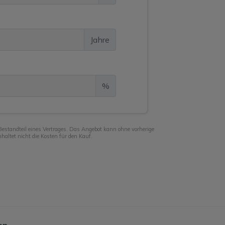
Jahre
%
Bestandteil eines Vertrages. Das Angebot kann ohne vorherige
altet nicht die Kosten für den Kauf.
en