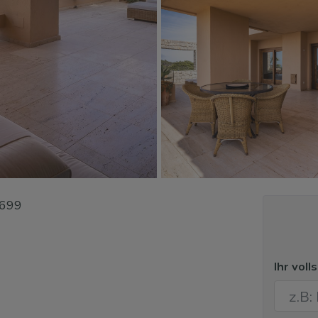
699
Ihr vol