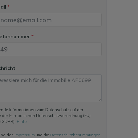
Mail
*
elefonnummer
*
chricht
nde Informationen zum Datenschutz auf der
 der Europäischen Datenschutzverordnung (EU)
 (GDPR).
+ Info
abe den
Impressum
und die
Datenschutzbestimmungen