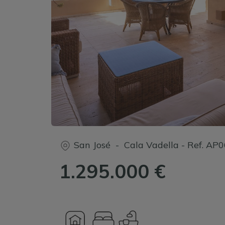
San José - Cala Vadella
-
Ref.
AP0
1.295.000 €