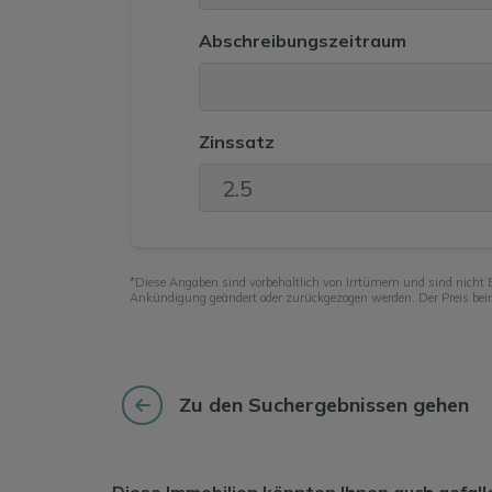
Abschreibungszeitraum
Zinssatz
*Diese Angaben sind vorbehaltlich von Irrtümern und sind nicht 
Ankündigung geändert oder zurückgezogen werden. Der Preis beinh
Zu den Suchergebnissen gehen
Diese Immobilien könnten Ihnen auch gefall