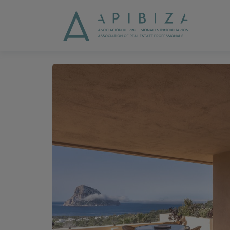
1 / 24