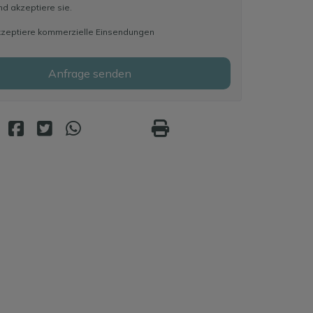
d akzeptiere sie.
kzeptiere kommerzielle Einsendungen
Anfrage senden