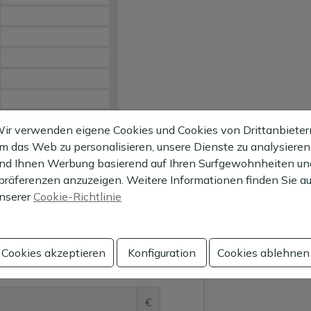
ir verwenden eigene Cookies und Cookies von Drittanbieter
G
m das Web zu personalisieren, unsere Dienste zu analysieren
nd Ihnen Werbung basierend auf Ihren Surfgewohnheiten un
präferenzen anzuzeigen. Weitere Informationen finden Sie au
nserer
Cookie-Richtlinie
simulator
Cookies akzeptieren
Konfiguration
Cookies ablehnen
€