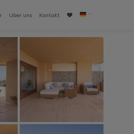
r
Uber uns
Kontakt