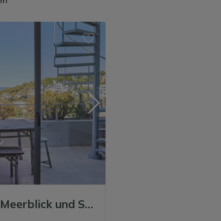
Penthouse mit spektakulärem Meerblick und Sonnenuntergang