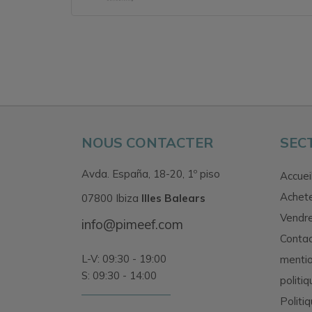
NOUS CONTACTER
SEC
Avda. España, 18-20, 1º piso
Accuei
Achet
07800 Ibiza
Illes Balears
Vendr
info@pimeef.com
Conta
L-V: 09:30 - 19:00
mentio
S: 09:30 - 14:00
politiq
Politi