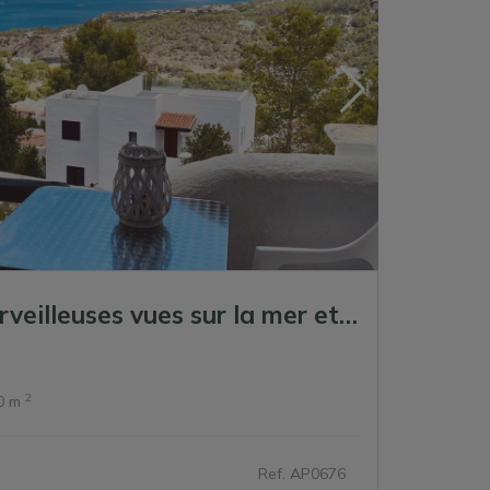
Studio avec de merveilleuses vues sur la mer et le coucher de soleil.
2
0 m
Ref. AP0676