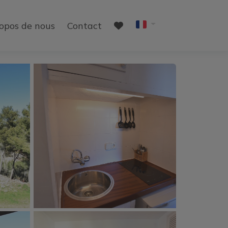
opos de nous
Contact