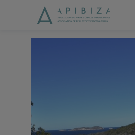
1 / 9