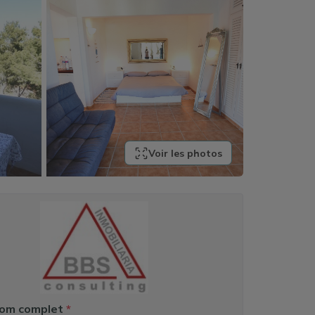
Voir les photos
nom complet
*