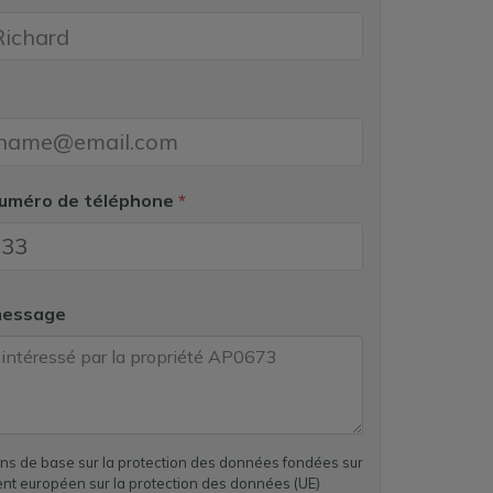
numéro de téléphone
*
message
ons de base sur la protection des données fondées sur
ent européen sur la protection des données (UE)