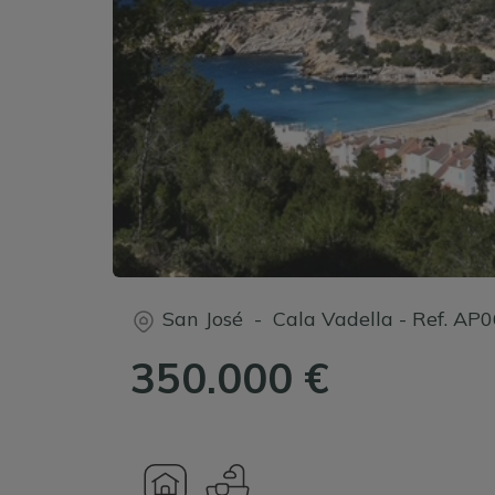
San José - Cala Vadella
-
Ref.
AP0
350.000 €