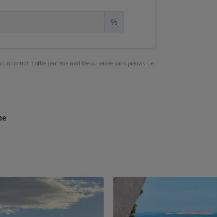
%
cun contrat. L'offre peut être modifiée ou retirée sans préavis. Le
he