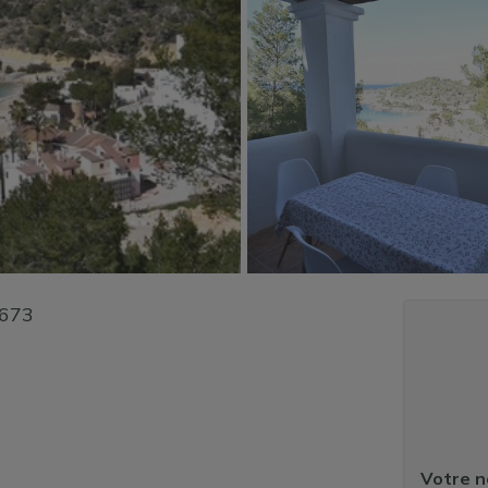
673
Votre 