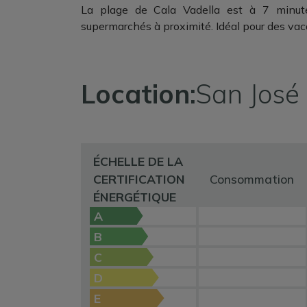
La plage de Cala Vadella est à 7 minute
supermarchés à proximité. Idéal pour des vac
Location:
San José
ÉCHELLE DE LA
CERTIFICATION
Consommation
ÉNERGÉTIQUE
A
B
C
D
E