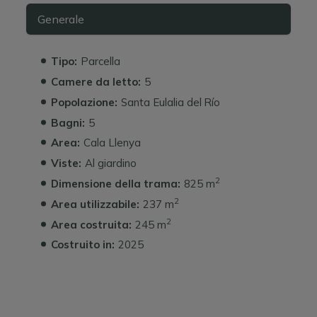
Generale
Tipo:
Parcella
Camere da letto:
5
Popolazione:
Santa Eulalia del Río
Bagni:
5
Area:
Cala Llenya
Viste:
Al giardino
2
Dimensione della trama:
825 m
2
Area utilizzabile:
237 m
2
Area costruita:
245 m
Costruito in:
2025