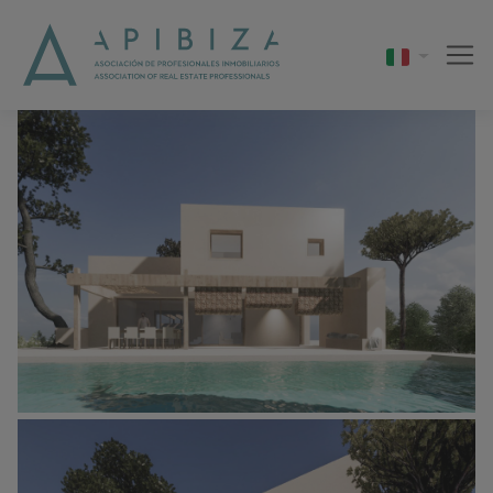
1 / 10