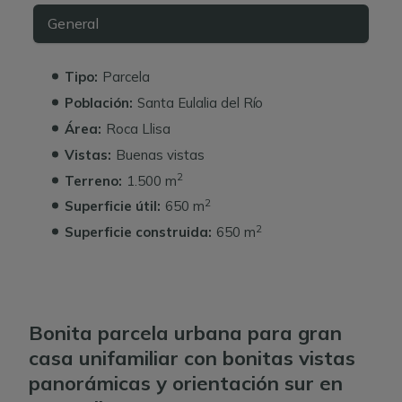
General
Tipo:
Parcela
Población:
Santa Eulalia del Río
Área:
Roca Llisa
Vistas:
Buenas vistas
2
Terreno:
1.500 m
2
Superficie útil:
650 m
2
Superficie construida:
650 m
Bonita parcela urbana para gran
casa unifamiliar con bonitas vistas
panorámicas y orientación sur en