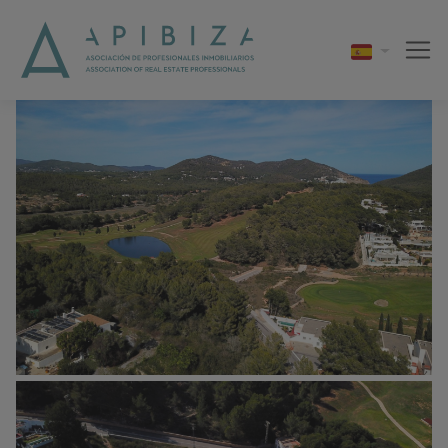
1 / 15