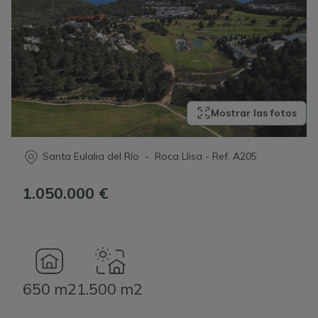
Mostrar las fotos
Santa Eulalia del Río - Roca Llisa
-
Ref.
A205
1.050.000 €
650 m2
1.500 m2