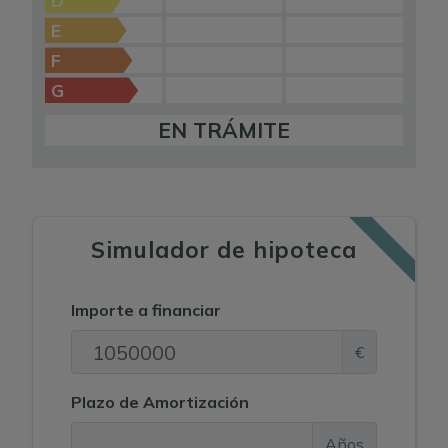
D
E
F
G
EN TRÁMITE
Simulador de hipoteca
Importe a financiar
€
Plazo de Amortización
Años