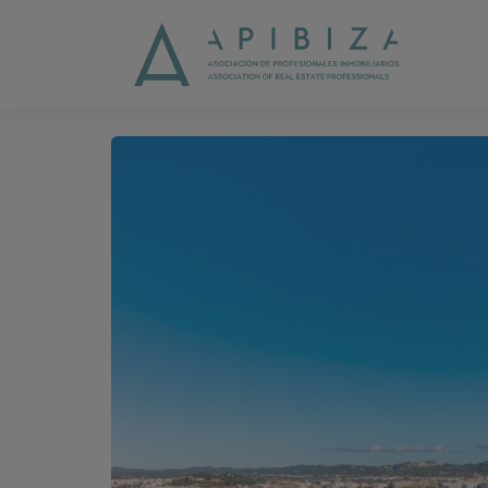
1 / 39