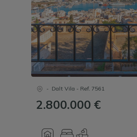
- Dalt Vila
-
Ref.
7561
2.800.000 €