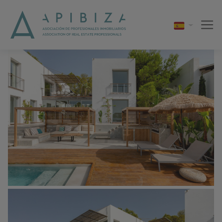
1 / 37