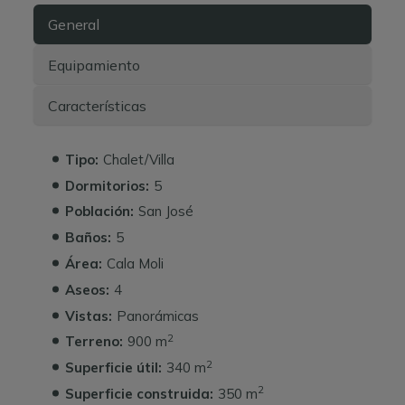
General
Equipamiento
Características
Tipo:
Chalet/Villa
Dormitorios:
5
Población:
San José
Baños:
5
Área:
Cala Moli
Aseos:
4
Vistas:
Panorámicas
2
Terreno:
900 m
2
Superficie útil:
340 m
2
Superficie construida:
350 m