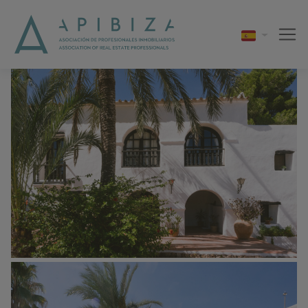
1 / 37