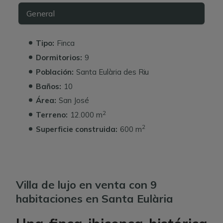
General
Tipo:
Finca
Dormitorios:
9
Población:
Santa Eulària des Riu
Baños:
10
Área:
San José
2
Terreno:
12.000 m
2
Superficie construida:
600 m
Villa de lujo en venta con 9
habitaciones en Santa Eulària